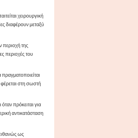
ιτείται χειρουργική
ες διαφέρουν μεταξύ
ν περιοχή της
ες περιοχές του
α πραγματοποιείται
α φέρεται στη σωστή
 όταν πρόκειται για
μερική αντικατάσταση
πιθανώς ως