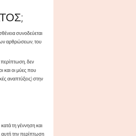
ΤΟΣ;
ασθένεια συνοδεύεται
των αρθρώσεων, του
ν περίπτωση, δεν
ι και οι μύες που
κές αναπτύξεις) στην
κατά τη γέννηση και
ε αυτή την περίπτωση