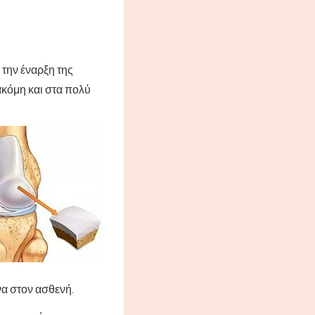
 την έναρξη της
ακόμη και στα πολύ
να στον ασθενή.