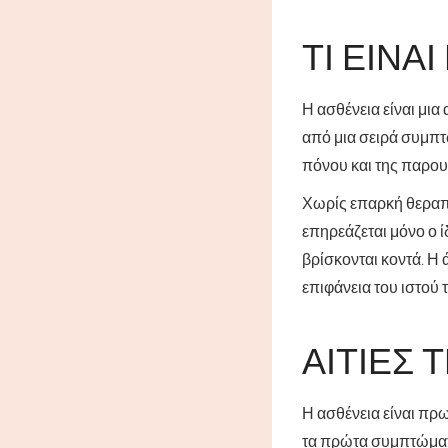
ΤΙ ΕΊΝΑ
Η ασθένεια είναι μια
από μια σειρά συμπ
πόνου και της παρουσ
Χωρίς επαρκή θεραπε
επηρεάζεται μόνο ο ί
βρίσκονται κοντά. Η
επιφάνεια του ιστού 
ΑΙΤΊΕΣ 
Η ασθένεια είναι πρ
τα πρώτα συμπτώματα